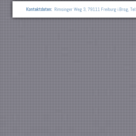
Kontaktdaten:
Rimsinger Weg 3, 79111 Freiburg i.Brsg, Te