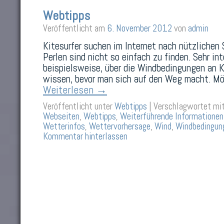
Webtipps
Veröffentlicht am
6. November 2012
von
admin
Kitesurfer suchen im Internet nach nützlichen 
Perlen sind nicht so einfach zu finden. Sehr in
beispielsweise, über die Windbedingungen an 
wissen, bevor man sich auf den Weg macht. M
Weiterlesen
→
Veröffentlicht unter
Webtipps
|
Verschlagwortet mi
Webseiten
,
Webtipps
,
Weiterführende Informationen
Wetterinfos
,
Wettervorhersage
,
Wind
,
Windbedingun
Kommentar hinterlassen