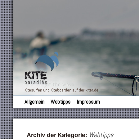
Kitesurfen und Kiteboarden auf der-kiter.de
Allgemein
Webtipps
Impressum
Archiv der Kategorie:
Webtipps