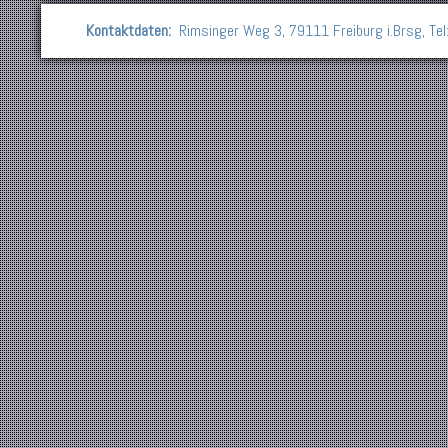
Kontaktdaten:
Rimsinger Weg 3, 79111 Freiburg i.Brsg, Te